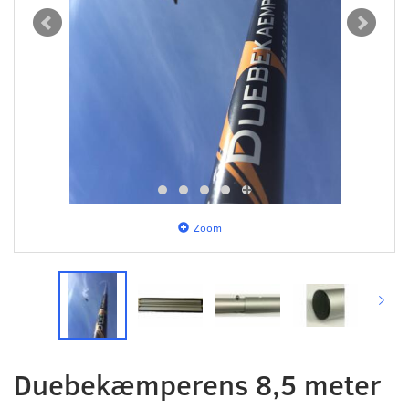
Zoom
Duebekæmperens 8,5 meter