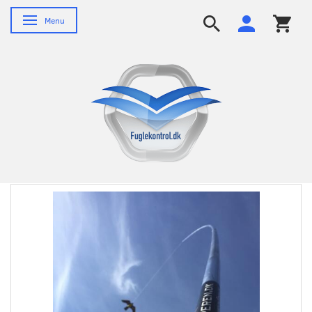
Skifte navigation
Menu