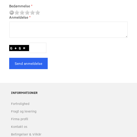
Bedømmelse
Anmeldelse
Send anmeldelse
INFORMATIONER
Fortrolighed
Fragt og levering
Firma profil
Kontakt os
Betingelser & Vilkår