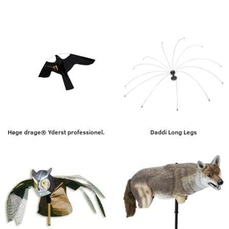
Høge drage® Yderst professionel.
Daddi Long Legs