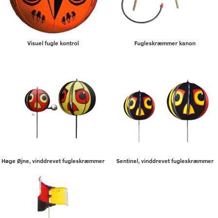
Visuel fugle kontrol
Fugleskræmmer kanon
Høge Øjne, vinddrevet fugleskræmmer
Sentinel, vinddrevet fugleskræmmer