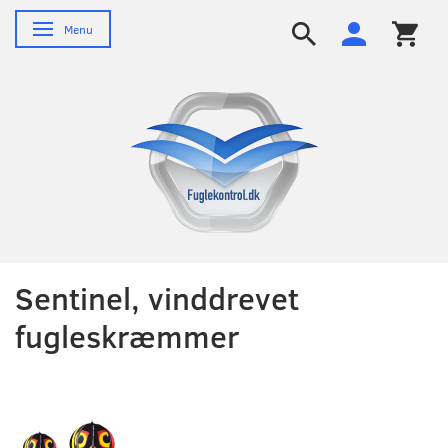
Skifte navigation
Menu
Sentinel, vinddrevet
fugleskræmmer