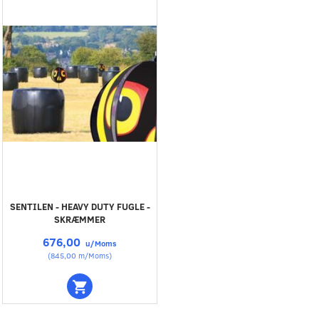
SENTILEN - HEAVY DUTY FUGLE -
SKRÆMMER
676,00
u/Moms
(
845,00
m/Moms
)