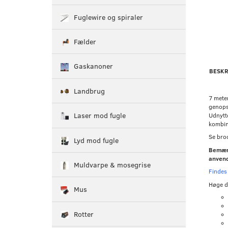
Fuglewire og spiraler
Fælder
Gaskanoner
BESKR
Landbrug
7 mete
genopse
Laser mod fugle
Udnytte
kombi
Se bro
Lyd mod fugle
Bemærk
anvend
Muldvarpe & mosegrise
Findes
Høge d
Mus
Rotter