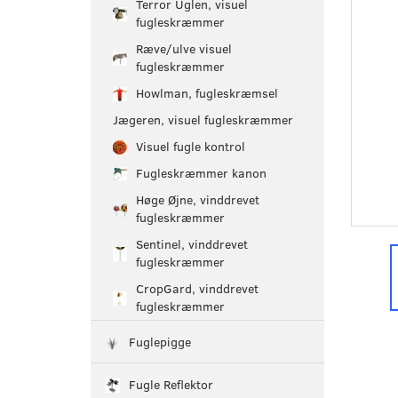
Terror Uglen, visuel
fugleskræmmer
Ræve/ulve visuel
fugleskræmmer
Howlman, fugleskræmsel
Jægeren, visuel fugleskræmmer
Visuel fugle kontrol
Fugleskræmmer kanon
Høge Øjne, vinddrevet
fugleskræmmer
Sentinel, vinddrevet
fugleskræmmer
CropGard, vinddrevet
fugleskræmmer
Fuglepigge
Fugle Reflektor