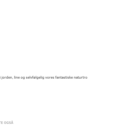
jorden, line og selvfølgelig vores fantastiske naturtro
TE OGSÅ