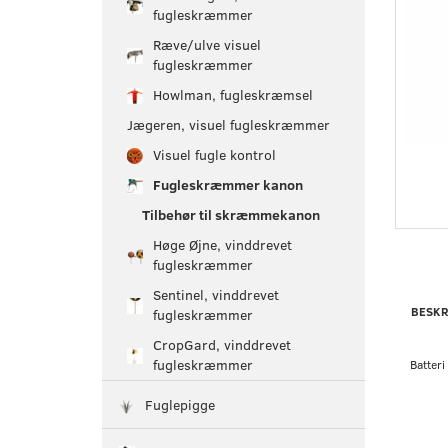
fugleskræmmer
Ræve/ulve visuel
fugleskræmmer
Howlman, fugleskræmsel
Jægeren, visuel fugleskræmmer
Visuel fugle kontrol
Fugleskræmmer kanon
Tilbehør til skræmmekanon
Høge Øjne, vinddrevet
fugleskræmmer
Sentinel, vinddrevet
BESKR
fugleskræmmer
CropGard, vinddrevet
fugleskræmmer
Batteri
Fuglepigge