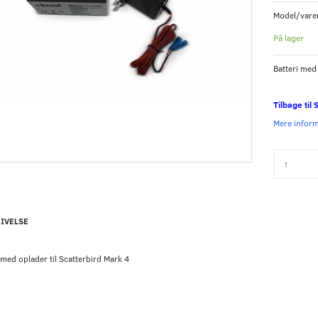
Model/vare
På lager
Batteri med
Tilbage til
Mere infor
IVELSE
 med oplader til Scatterbird Mark 4