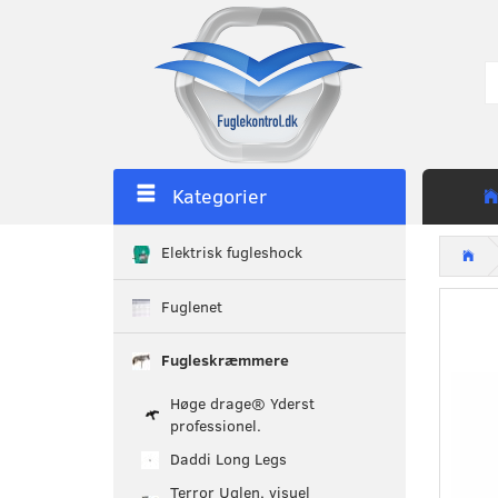
Kategorier
Elektrisk fugleshock
Fuglenet
Fugleskræmmere
Høge drage® Yderst
professionel.
Daddi Long Legs
Terror Uglen, visuel