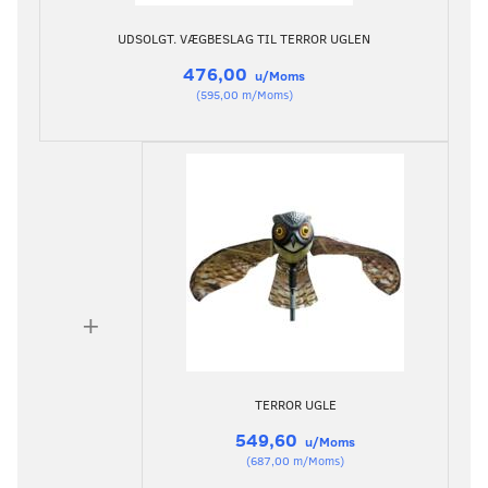
UDSOLGT. VÆGBESLAG TIL TERROR UGLEN
476,00
u/Moms
(
595,00
m/Moms
)
+
TERROR UGLE
549,60
u/Moms
(
687,00
m/Moms
)