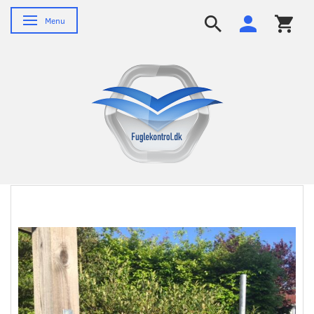
Skifte navigation
Menu