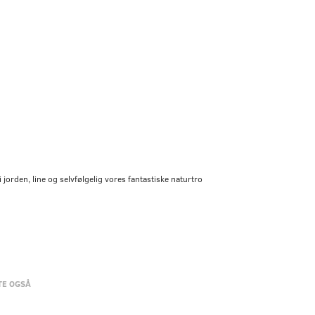
jorden, line og selvfølgelig vores fantastiske naturtro
TE OGSÅ