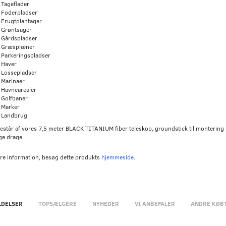
Tageflader.
Foderpladser
Frugtplantager
Grøntsager
Gårdspladser
Græsplæner
Parkeringspladser
Haver
Lossepladser
Marinaer
Havnearealer
Golfbaner
Marker
Landbrug
består af vores 7,5 meter BLACK TITANIUM fiber teleskop, groundstick til montering i 
e drage.
re information, besøg dette produkts
hjemmeside
.
DELSER
TOPSÆLGERE
NYHEDER
VI ANBEFALER
ANDRE KØB