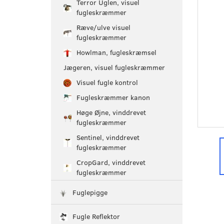
Terror Uglen, visuel
fugleskræmmer
Ræve/ulve visuel
fugleskræmmer
Howlman, fugleskræmsel
Jægeren, visuel fugleskræmmer
Visuel fugle kontrol
Fugleskræmmer kanon
Høge Øjne, vinddrevet
fugleskræmmer
Sentinel, vinddrevet
fugleskræmmer
CropGard, vinddrevet
fugleskræmmer
Fuglepigge
Fugle Reflektor