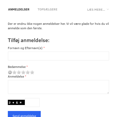
ANMELDELSER
TOPSÆLGERE
LÆS MERE...
Der er endnu ikke nogen anmeldelser her. Vi vil være glade for hvis du vil
anmelde som den første.
Tilføj anmeldelse:
Fornavn og Efternavn(e)
Bedømmelse
Anmeldelse
Send anmeldelse