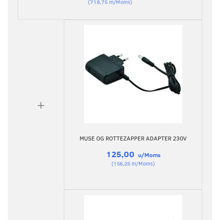
(
718,75
m/Moms
)
+
MUSE OG ROTTEZAPPER ADAPTER 230V
125,00
u/Moms
(
156,25
m/Moms
)