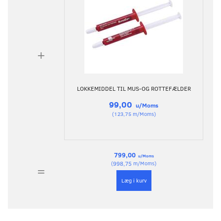
+
LOKKEMIDDEL TIL MUS-OG ROTTEFÆLDER
99,00
u/Moms
(
123,75
m/Moms
)
799,00
u/Moms
(
998,75
m/Moms
)
=
Læg i kurv