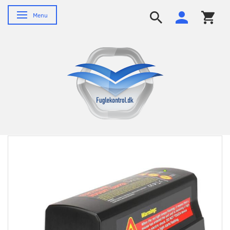
Skifte navigation
Menu