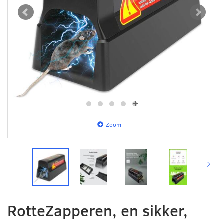
Zoom
RotteZapperen, en sikker,