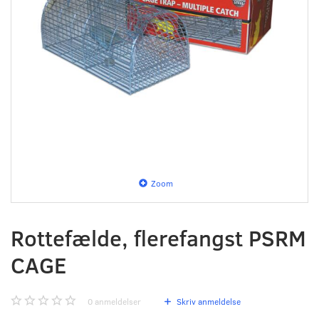
Zoom
Rottefælde, flerefangst PSRM
CAGE
0
anmeldelser
Skriv anmeldelse