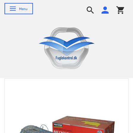
Skifte navigation
Menu