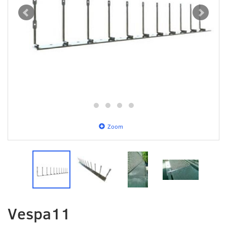
Zoom
Vespa11