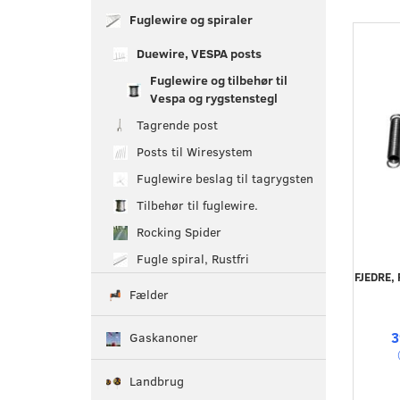
Fuglewire og spiraler
Duewire, VESPA posts
Fuglewire og tilbehør til
Vespa og rygstenstegl
Tagrende post
Posts til Wiresystem
Fuglewire beslag til tagrygsten
Tilbehør til fuglewire.
Rocking Spider
Fugle spiral, Rustfri
FJEDRE, 
Fælder
3
Gaskanoner
Landbrug