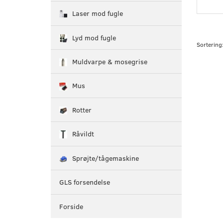
Laser mod fugle
Lyd mod fugle
Sortering
Muldvarpe & mosegrise
Mus
Rotter
Råvildt
Sprøjte/tågemaskine
GLS forsendelse
Forside