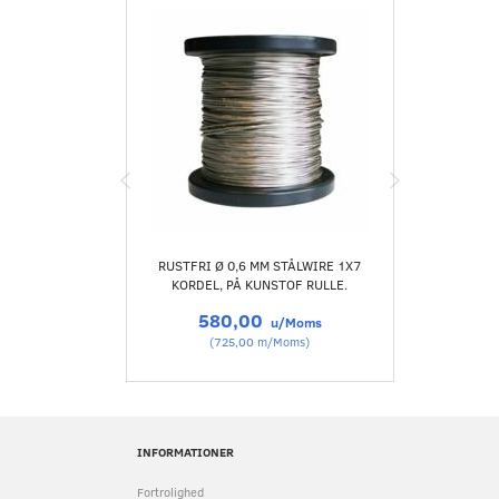
RUSTFRI Ø 0,6 MM STÅLWIRE 1X7
KLEM RØR
KORDEL, PÅ KUNSTOF RULLE.
580,00
u/Moms
(
725,00
m/Moms
)
INFORMATIONER
Fortrolighed