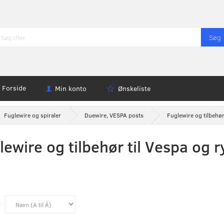
Søg
Forside
Min konto
Ønskeliste
Fuglewire og spiraler
Duewire, VESPA posts
Fuglewire og tilbehør
lewire og tilbehør til Vespa og 
: