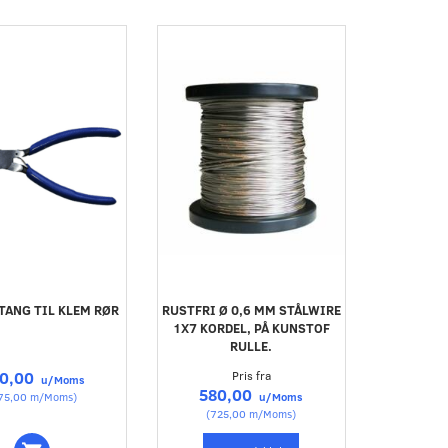
TANG TIL KLEM RØR
RUSTFRI Ø 0,6 MM STÅLWIRE
1X7 KORDEL, PÅ KUNSTOF
RULLE.
0,00
Pris fra
u/Moms
580,00
75,00
m/Moms
)
u/Moms
(
725,00
m/Moms
)