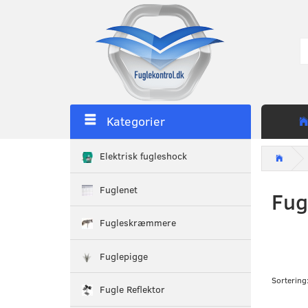
Kategorier
Elektrisk fugleshock
Fuglenet
Fug
Fugleskræmmere
Fuglepigge
Sortering
Fugle Reflektor