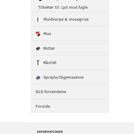
Tilbehør til: Lyd mod fugle
Muldvarpe & mosegrise
Mus
Rotter
Råvildt
Sprøjte/tågemaskine
GLS forsendelse
Forside
INFORMATIONER