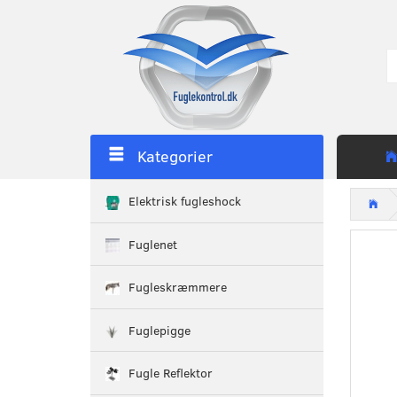
Kategorier
Elektrisk fugleshock
Fuglenet
Fugleskræmmere
Fuglepigge
Fugle Reflektor