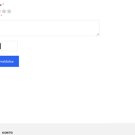
e
meldelse
KONTO