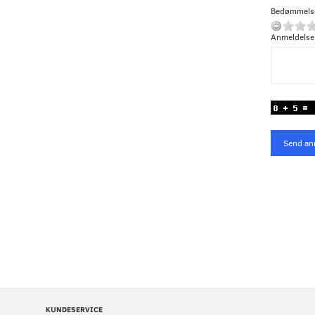
Bedømmels
Anmeldelse
Send an
KUNDESERVICE