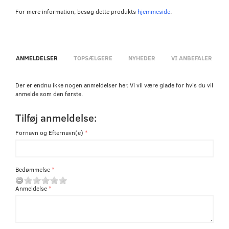
For mere information, besøg dette produkts
hjemmeside
.
ANMELDELSER
TOPSÆLGERE
NYHEDER
VI ANBEFALER
Der er endnu ikke nogen anmeldelser her. Vi vil være glade for hvis du vil
anmelde som den første.
Tilføj anmeldelse:
Fornavn og Efternavn(e)
Bedømmelse
Anmeldelse