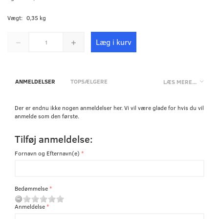
Vægt:
0,35 kg
Læg i kurv
ANMELDELSER
TOPSÆLGERE
LÆS MERE...
Der er endnu ikke nogen anmeldelser her. Vi vil være glade for hvis du vil
anmelde som den første.
Tilføj anmeldelse:
Fornavn og Efternavn(e)
Bedømmelse
Anmeldelse