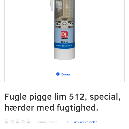
Zoom
Fugle pigge lim 512, special,
hærder med fugtighed.
0
anmeldelser
Skriv anmeldelse