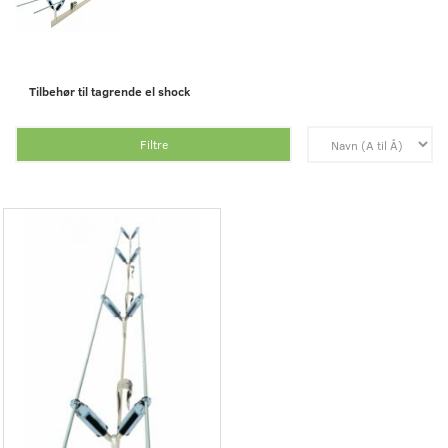
Tilbehør til tagrende el shock
Filtre