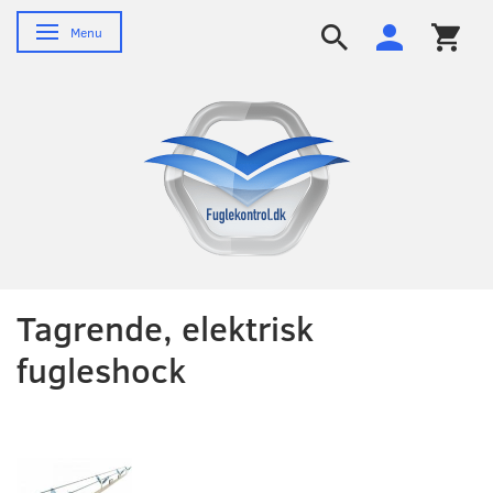
Skifte navigation
Menu
Tagrende, elektrisk
fugleshock