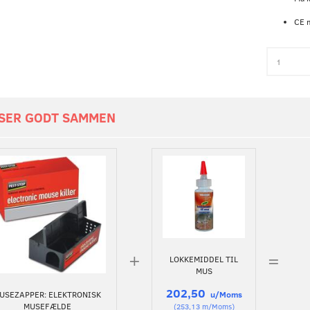
CE 
SER GODT SAMMEN
+
=
LOKKEMIDDEL TIL
MUS
202,50
USEZAPPER: ELEKTRONISK
u/Moms
MUSEFÆLDE
(
253,13
m/Moms
)