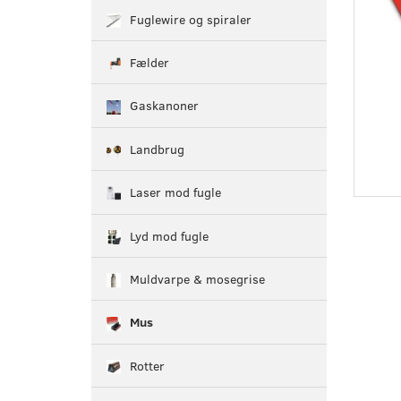
Fuglewire og spiraler
Fælder
Gaskanoner
Landbrug
Laser mod fugle
Lyd mod fugle
Muldvarpe & mosegrise
Mus
Rotter