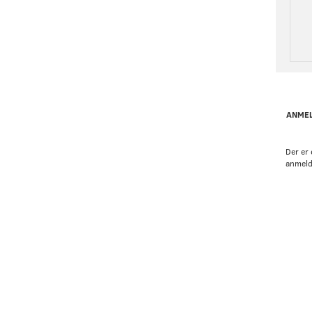
ANMEL
Der er 
anmeld