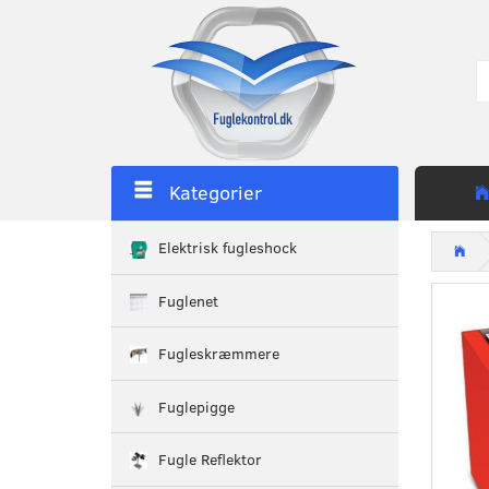
Kategorier
Elektrisk fugleshock
Fuglenet
Fugleskræmmere
Fuglepigge
Fugle Reflektor