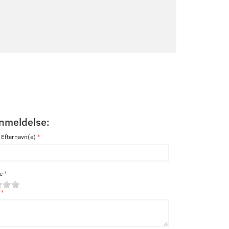
anmeldelse:
 Efternavn(e)
e