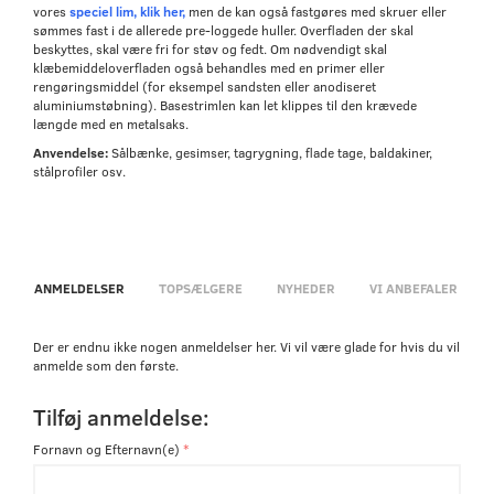
vores
speciel lim, klik her,
men de kan også fastgøres med skruer eller
sømmes fast i de allerede pre-loggede huller. Overfladen der skal
beskyttes, skal være fri for støv og fedt. Om nødvendigt skal
klæbemiddeloverfladen også behandles med en primer eller
rengøringsmiddel (for eksempel sandsten eller anodiseret
aluminiumstøbning). Basestrimlen kan let klippes til den krævede
længde med en metalsaks.
Anvendelse:
Sålbænke, gesimser, tagrygning, flade tage, baldakiner,
stålprofiler osv.
ANMELDELSER
TOPSÆLGERE
NYHEDER
VI ANBEFALER
Der er endnu ikke nogen anmeldelser her. Vi vil være glade for hvis du vil
anmelde som den første.
Tilføj anmeldelse:
Fornavn og Efternavn(e)