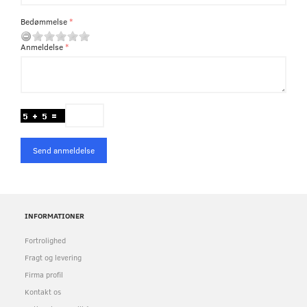
Bedømmelse
Anmeldelse
Send anmeldelse
INFORMATIONER
Fortrolighed
Fragt og levering
Firma profil
Kontakt os