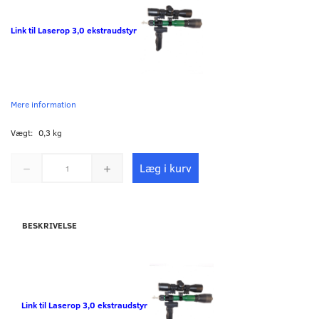
Link til Laserop 3,0 ekstraudstyr
Mere information
Vægt:
0,3 kg
Læg i kurv
BESKRIVELSE
Link til Laserop 3,0 ekstraudstyr