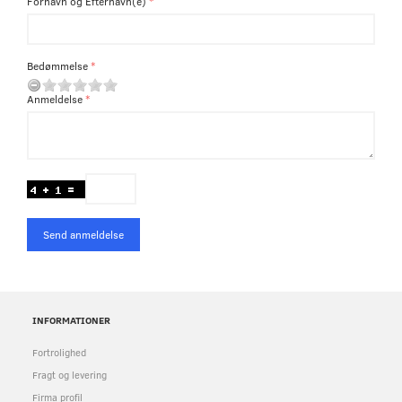
Fornavn og Efternavn(e)
Bedømmelse
Anmeldelse
Send anmeldelse
INFORMATIONER
Fortrolighed
Fragt og levering
Firma profil