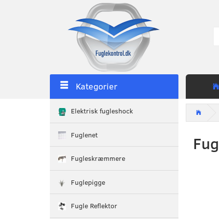
Kategorier
Elektrisk fugleshock
Fuglenet
Fug
Fugleskræmmere
Fuglepigge
Fugle Reflektor