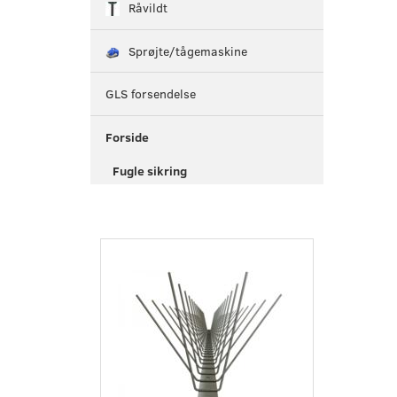
Råvildt
Sprøjte/tågemaskine
GLS forsendelse
Forside
Fugle sikring
Populær