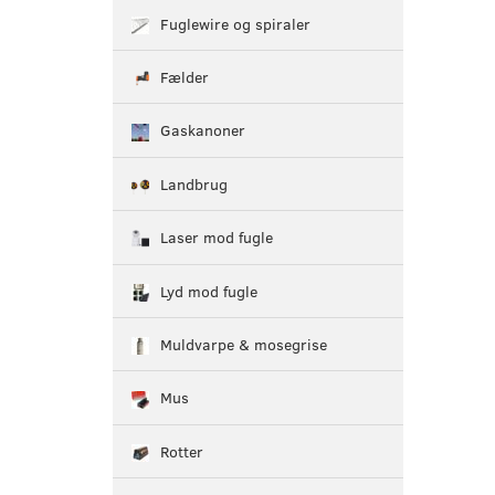
Fuglewire og spiraler
Fælder
Gaskanoner
Landbrug
Laser mod fugle
Lyd mod fugle
Muldvarpe & mosegrise
Mus
Rotter