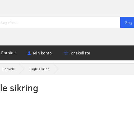
Søg
Forside
Min konto
Ønskeliste
Forside
Fugle sikring
le sikring