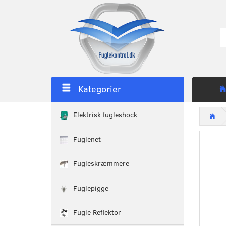
Kategorier
Elektrisk fugleshock
Fuglenet
Fugleskræmmere
Fuglepigge
Fugle Reflektor