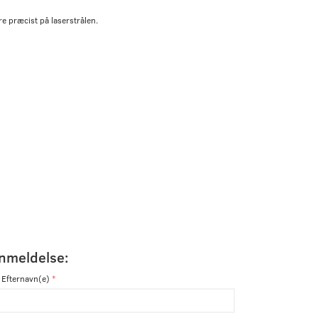
re præcist på laserstrålen.
anmeldelse:
 Efternavn(e)