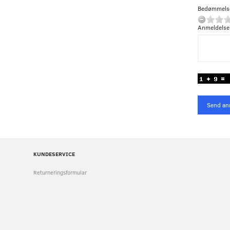
Bedømmels
Anmeldelse
Send an
KUNDESERVICE
Returneringsformular