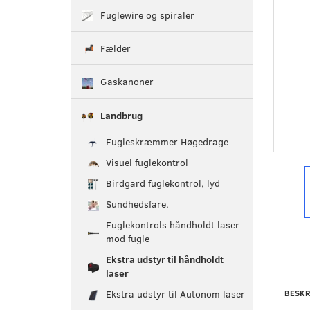
Fuglewire og spiraler
Fælder
Gaskanoner
Landbrug
Fugleskræmmer Høgedrage
Visuel fuglekontrol
Birdgard fuglekontrol, lyd
Sundhedsfare.
Fuglekontrols håndholdt laser
mod fugle
Ekstra udstyr til håndholdt
laser
BESKR
Ekstra udstyr til Autonom laser