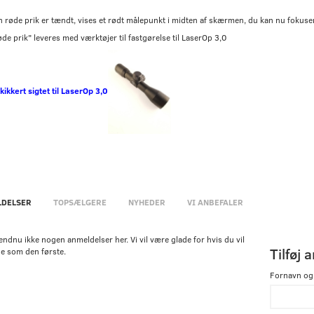
 røde prik er tændt, vises et rødt målepunkt i midten af ​​skærmen, du kan nu fokuse
de prik" leveres med værktøjer til fastgørelse til LaserOp 3,0
l kikkert sigtet til LaserOp 3,0
DELSER
TOPSÆLGERE
NYHEDER
VI ANBEFALER
endnu ikke nogen anmeldelser her. Vi vil være glade for hvis du vil
Tilføj 
e som den første.
Fornavn og