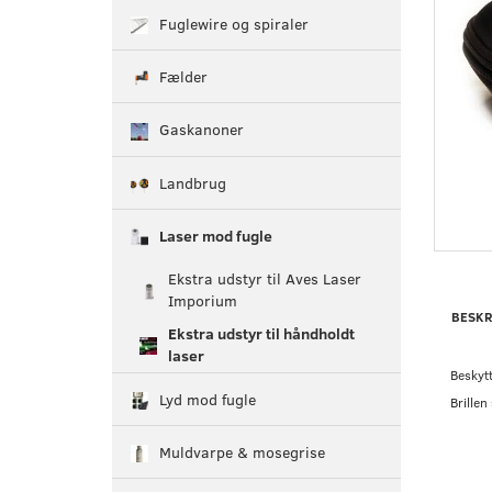
Fuglewire og spiraler
Fælder
Gaskanoner
Landbrug
Laser mod fugle
Ekstra udstyr til Aves Laser
Imporium
BESKR
Ekstra udstyr til håndholdt
laser
Beskytt
Lyd mod fugle
Brillen
Muldvarpe & mosegrise