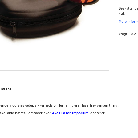
Beskyttende 
nul.
Mere infor
Vægt:
0,2 
IVELSE
ende mod øjeskader, sikkerheds brillerne filtrerer laserfrekvensen til nul.
 skal altid bæres i områder hvor
Aves Laser Imporium
opererer.