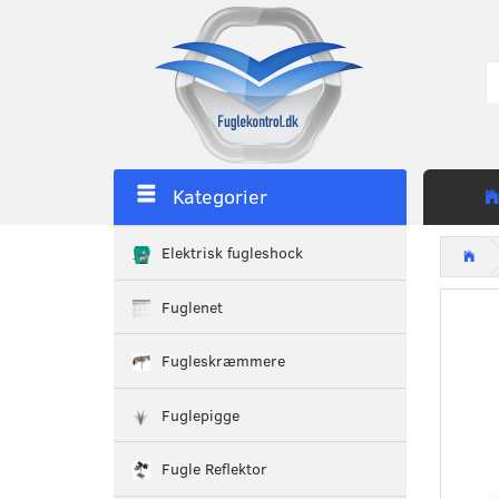
Kategorier
Elektrisk fugleshock
Fuglenet
Fugleskræmmere
Fuglepigge
Fugle Reflektor