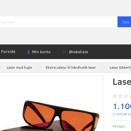
Søg
Forside
Min konto
Ønskeliste
Laser mod fugle
Ekstra udstyr til håndholdt laser
Laser Sikkerhe
Lase
1.10
(
1.375,00
m
På lager