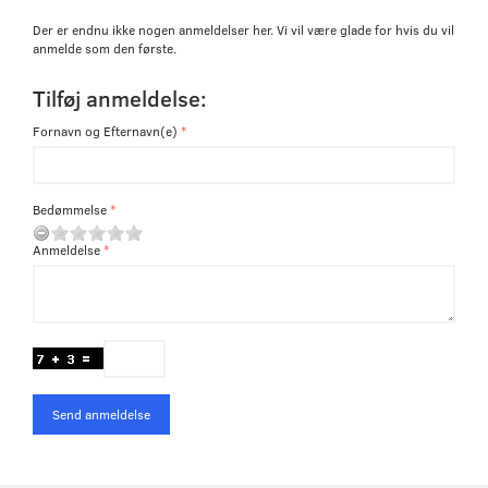
Der er endnu ikke nogen anmeldelser her. Vi vil være glade for hvis du vil
anmelde som den første.
Tilføj anmeldelse:
Fornavn og Efternavn(e)
Bedømmelse
Anmeldelse
Send anmeldelse