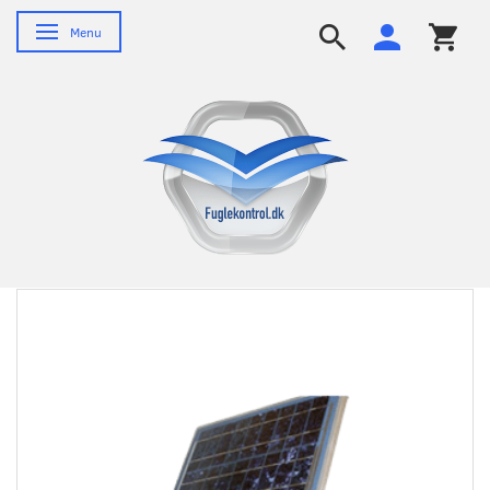
Skifte navigation
Menu