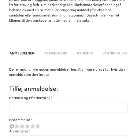
fri for støv og fedt. Om nødvendigt skal klæbemiddeloverfladen også
behandles med en primer eller rengøringsmiddel (for eksempel
sandsten eller anodiseret aluminiumstøbning). Basestrimlen kan let
klippes til den ønskede længde med en metalsaks.
ANMELDELSER
TOPSÆLGERE
NYHEDER
VI ANBEFALER
Der er endnu ikke nogen anmeldelser her. Vi vil være glade for hvis du vil
anmelde som den første.
Tilføj anmeldelse:
Fornavn og Efternavn(e)
Bedømmelse
Anmeldelse