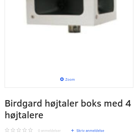
Zoom
Birdgard højtaler boks med 4
højtalere
0
anmeldelser
Skriv anmeldelse