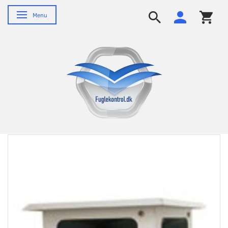
Skifte navigation
Menu