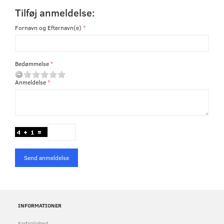
Tilføj anmeldelse:
Fornavn og Efternavn(e)
Bedømmelse
Anmeldelse
Send anmeldelse
INFORMATIONER
Fortrolighed