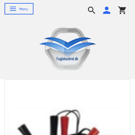
Skifte navigation
Menu