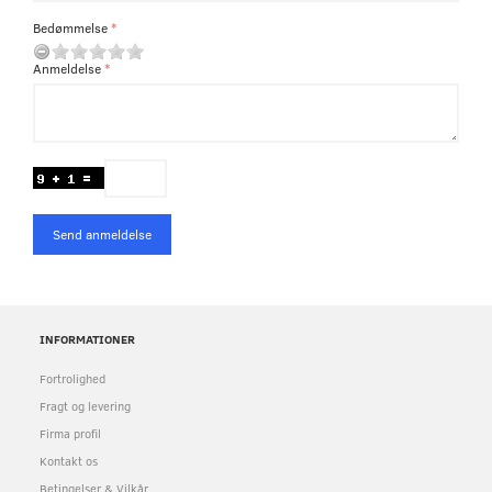
Bedømmelse
Anmeldelse
Send anmeldelse
INFORMATIONER
Fortrolighed
Fragt og levering
Firma profil
Kontakt os
Betingelser & Vilkår